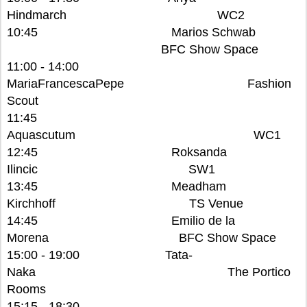
Hindmarch WC2
10:45 Marios Schwab
BFC Show Space
11:00 - 14:00
MariaFrancescaPepe Fashion
Scout
11:45
Aquascutum WC1
12:45 Roksanda
Ilincic SW1
13:45 Meadham
Kirchhoff TS Venue
14:45 Emilio de la
Morena BFC Show Space
15:00 - 19:00 Tata-
Naka The Portico
Rooms
15:15 - 18:30