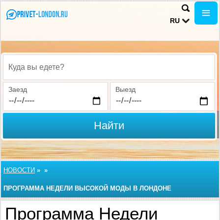
RU
Куда вы едете?
Заезд
Выезд
Найти
НОВОСТИ
»
»
ПРОГРАММА НЕДЕЛИ ВЫСОКОЙ МОДЫ В ЛОНДОНЕ
Программа Недели