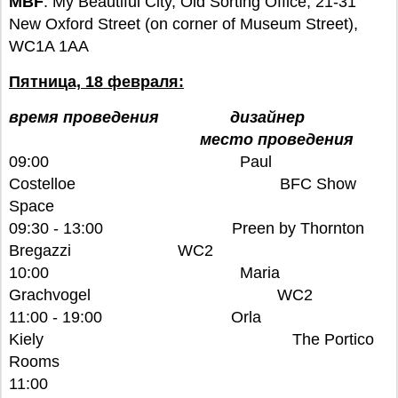
MBF
: My Beautiful City, Old Sorting Office, 21-31
New Oxford Street (on corner of Museum Street),
WC1A 1AA
Пятница, 18 февраля:
время проведения
дизайнер
место проведения
09:00 Paul
Costelloe BFC Show
Space
09:30 - 13:00 Preen by Thornton
Bregazzi WC2
10:00 Maria
Grachvogel WC2
11:00 - 19:00 Orla
Kiely The Portico
Rooms
11:00