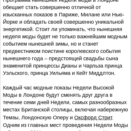
Программа нынешней недели моды в Лондоне
обещает стать совершенно отличной от
изысканных показов в Париже, Милане или Нью-
Йорке и обладать своей совершенно уникальной
энергетикой. Стоит ли упоминать, что нынешняя
неделя моды будет не только важнейшим модным
событием нынешней зимы, но и станет
предвестником поистине королевского события
нынешнего года – предстоящей свадьбы сына
знаменитой принцессы Дианы и Чарльза принца
Уэльского, принца Уильяма и Кейт Миддлтон.
Каждый час модные показы Недели Высокой
Моды в Лондоне будут сменять друг друга в
течение семи дней Недели, самых разнообразных
местах Британской столицы, включая набережную
Темзы, Лондонскую Оперу и
Оксфорд Стрит
.
Одним из главных мест проведения Недели Моды