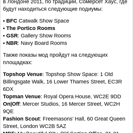
в Лондоне 2011, по традиции, Сомерсет Хаус, где
будут находиться следующие подиумы:
•
BFC
Catwalk Show Space
•
The Portico Rooms
•
GSR
: Gallery Show Rooms
•
NBR
: Navy Board Rooms
Также показы мод пройдут на следующих
площадках:
Topshop Venue
: Topshop Show Space: 1 Old
Billingsgate Walk, 16 Lower Thames Street, EC3R
6DX
Topman Venue
: Royal Opera House, WC2E 9DD
On|Off
: Mercer Studios, 16 Mercer Street, WC2H
9QE
Fashion Scout
: Freemasons’ Hall, 60 Great Queen
Street, London WC2B 5AZ