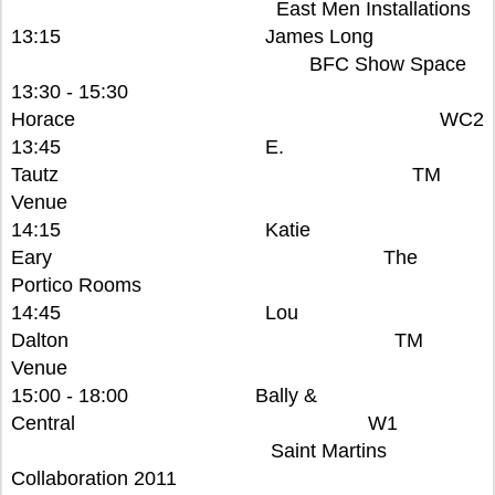
East Men Installations
13:15 James Long
BFC Show Space
13:30 - 15:30
Horace WC2
13:45 E.
Tautz TM
Venue
14:15 Katie
Eary The
Portico Rooms
14:45 Lou
Dalton TM
Venue
15:00 - 18:00 Bally &
Central W1
Saint Martins
Collaboration 2011