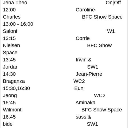
Jena.Theo On|Off
12:00 Caroline
Charles BFC Show Space
13:00 - 16:00
Saloni W1
13:15 Corrie
Nielsen BFC Show
Space
13:45 Irwin &
Jordan SW1
14:30 Jean-Pierre
Braganza WC2
15:30,16:30 Eun
Jeong WC2
15:45 Aminaka
Wilmont BFC Show Space
16:45 sass &
bide SW1