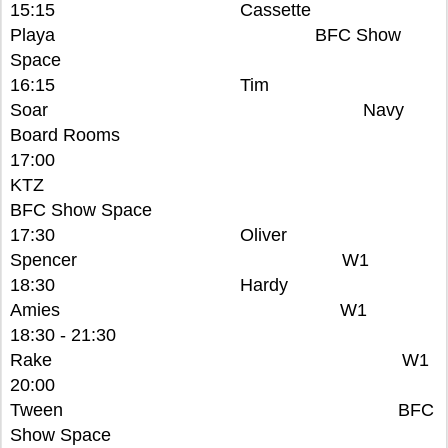
15:15 Cassette
Playa BFC Show
Space
16:15 Tim
Soar Navy
Board Rooms
17:00
KTZ
BFC Show Space
17:30 Oliver
Spencer W1
18:30 Hardy
Amies W1
18:30 - 21:30
Rake W1
20:00
Tween BFC
Show Space