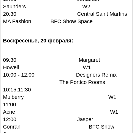
Saunders W2
20:30 Central Saint Martins
MA Fashion BFC Show Space
Воскресенье, 20 февраля:
09:30 Margaret
Howell W1
10:00 - 12:00 Designers Remix
The Portico Rooms
10:15,11:30
Mulberry W1
11:00
Acne W1
12:00 Jasper
Conran BFC Show