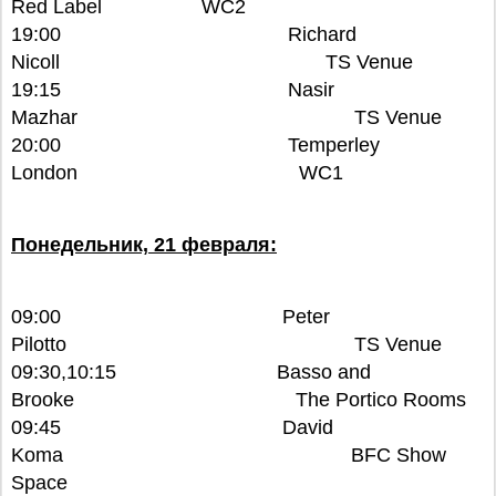
Red Label WC2
19:00 Richard
Nicoll TS Venue
19:15 Nasir
Mazhar TS Venue
20:00 Temperley
London WC1
Понедельник, 21 февраля:
09:00 Peter
Pilotto TS Venue
09:30,10:15 Basso and
Brooke The Portico Rooms
09:45 David
Koma BFC Show
Space