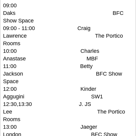
09:00
Daks BFC
Show Space
09:00 - 11:00 Craig
Lawrence The Portico
Rooms
10:00 Charles
Anastase MBF
11:00 Betty
Jackson BFC Show
Space
12:00 Kinder
Aggugini SW1
12:30,13:30 J. JS
Lee The Portico
Rooms
13:00 Jaeger
London BFC Show