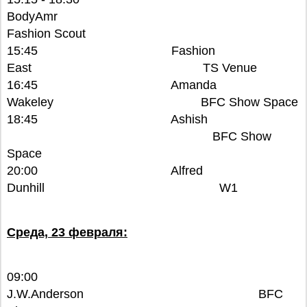
BodyAmr
Fashion Scout
15:45 Fashion
East TS Venue
16:45 Amanda
Wakeley BFC Show Space
18:45 Ashish
BFC Show
Space
20:00 Alfred
Dunhill W1
Среда, 23 февраля:
09:00
J.W.Anderson BFC