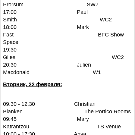
Prorsum SW7
17:00 Paul
Smith WC2
18:00 Mark
Fast BFC Show
Space
19:30
Giles WC2
20:30 Julien
Macdonald W1
Вторник, 22 февраля:
09:30 - 12:30 Christian
Blanken The Portico Rooms
09:45 Mary
Katrantzou TS Venue
10:00 - 17:30 Anya