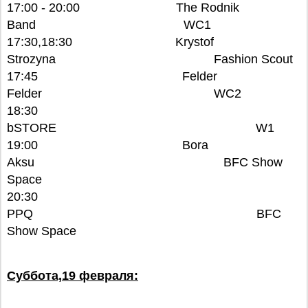
17:00 - 20:00 The Rodnik
Band WC1
17:30,18:30 Krystof
Strozyna Fashion Scout
17:45 Felder
Felder WC2
18:30
bSTORE W1
19:00 Bora
Aksu BFC Show
Space
20:30
PPQ BFC
Show Space
Суббота,19 февраля: