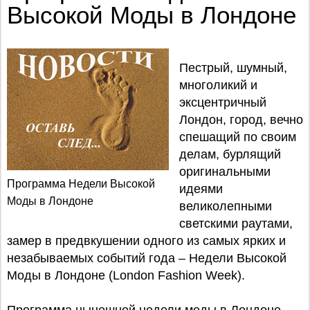
Высокой Моды в Лондоне
Пестрый, шумный,
многоликий и
эксцентричный
Лондон, город, вечно
спешащий по своим
делам, бурлящий
оригинальными
Программа Недели Высокой
идеями
Моды в Лондоне
великолепными
светскими раутами,
замер в предвкушении одного из самых ярких и
незабываемых событий года – Недели Высокой
Моды в Лондоне (London Fashion Week).