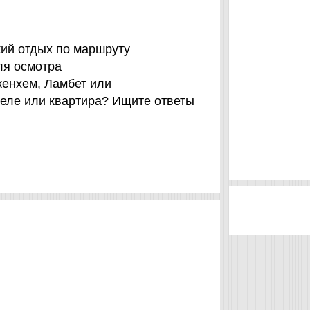
кий отдых по маршруту
ля осмотра
кенхем, Ламбет или
еле или квартира? Ищите ответы